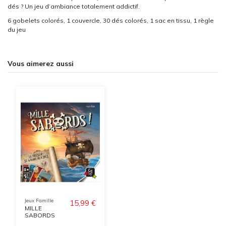
dés ? Un jeu d’ambiance totalement addictif.
6 gobelets colorés, 1 couvercle, 30 dés colorés, 1 sac en tissu, 1 règle
du jeu
Vous aimerez aussi
Jeux Famille
15,99 €
MILLE
SABORDS