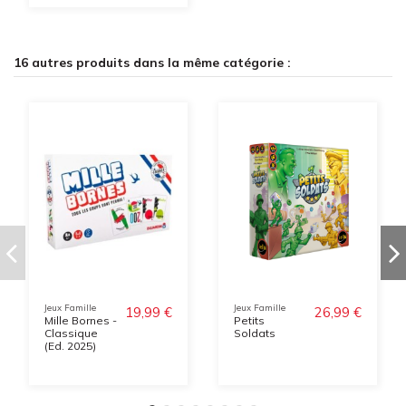
16 autres produits dans la même catégorie :
Jeux Famille
Jeux Famille
19,99 €
26,99 €
Mille Bornes -
Petits
Classique
Soldats
(Ed. 2025)