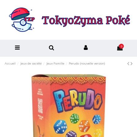
0
Accueil
Jeux de société
Jeux Famille
Perudo (nouvelle version)