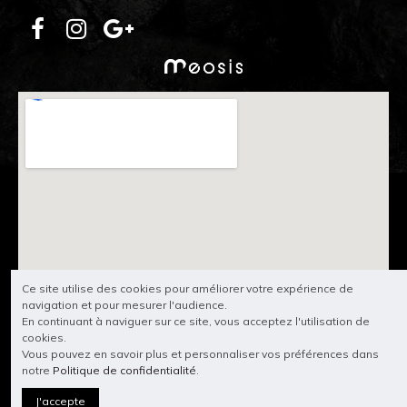
Ce site utilise des cookies pour améliorer votre expérience de
navigation et pour mesurer l'audience.
En continuant à naviguer sur ce site, vous acceptez l'utilisation de
cookies.
Vous pouvez en savoir plus et personnaliser vos préférences dans
notre
Politique de confidentialité
.
J'accepte