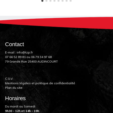
Contact
E-mail :
info@tzp.fr
07 66 52 89 81
ou
06 79 34 97 68
79 Grande Rue 25400 AUDINCOURT
C.G.V.
Mentions légales et politique de confidentialité
Plan du site
Horaires
Du mardi au Samedi
9h30 - 12h et 14h - 19h