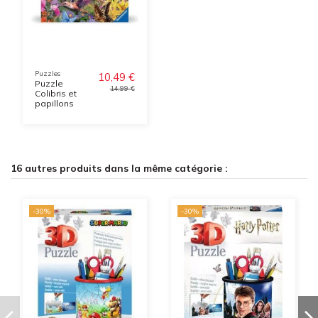
Puzzles
10,49 €
Puzzle
14,99 €
Colibris et
papillons
16 autres produits dans la même catégorie :
-30%
-30%