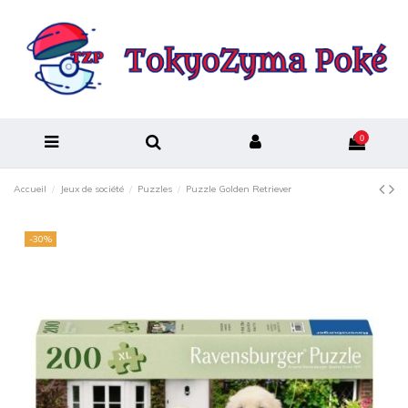
0
Accueil
Jeux de société
Puzzles
Puzzle Golden Retriever
-30%