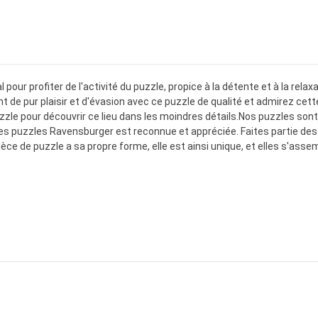
 pour profiter de l'activité du puzzle, propice à la détente et à la rel
de pur plaisir et d'évasion avec ce puzzle de qualité et admirez cette
le pour découvrir ce lieu dans les moindres détails.Nos puzzles sont 
des puzzles Ravensburger est reconnue et appréciée. Faites partie de
ce de puzzle a sa propre forme, elle est ainsi unique, et elles s'asse