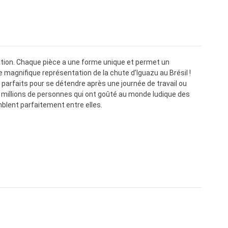
axation. Chaque pièce a une forme unique et permet un
 magnifique représentation de la chute d’Iguazu au Brésil !
parfaits pour se détendre après une journée de travail ou
s millions de personnes qui ont goûté au monde ludique des
mblent parfaitement entre elles.