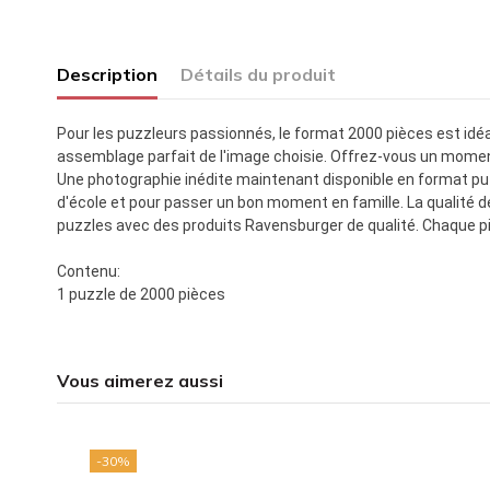
Description
Détails du produit
Pour les puzzleurs passionnés, le format 2000 pièces est idéal
assemblage parfait de l'image choisie. Offrez-vous un moment 
Une photographie inédite maintenant disponible en format puzz
d'école et pour passer un bon moment en famille. La qualité 
puzzles avec des produits Ravensburger de qualité. Chaque piè
Contenu:
1 puzzle de 2000 pièces
Vous aimerez aussi
-30%