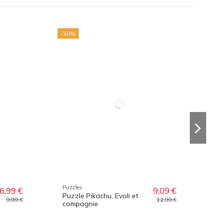
-30%
Puzzles
6,99 €
9,09 €
Puzzle Pikachu, Evoli et
9,99 €
12,99 €
compagnie