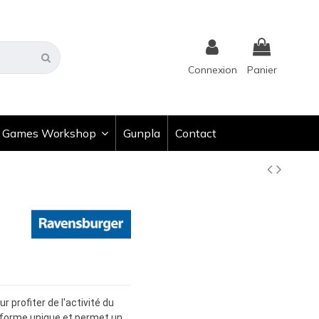
Connexion
Panier
Games Workshop
Gunpla
Contact
 profiter de l'activité du
ne forme unique et permet un