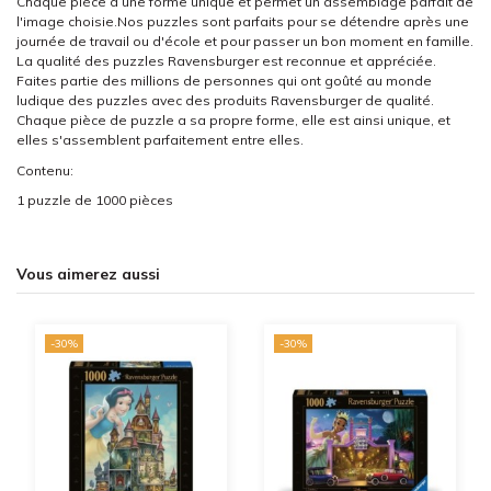
Chaque pièce a une forme unique et permet un assemblage parfait de
l'image choisie.Nos puzzles sont parfaits pour se détendre après une
journée de travail ou d'école et pour passer un bon moment en famille.
La qualité des puzzles Ravensburger est reconnue et appréciée.
Faites partie des millions de personnes qui ont goûté au monde
ludique des puzzles avec des produits Ravensburger de qualité.
Chaque pièce de puzzle a sa propre forme, elle est ainsi unique, et
elles s'assemblent parfaitement entre elles.
Contenu:
1 puzzle de 1000 pièces
Vous aimerez aussi
-30%
-30%