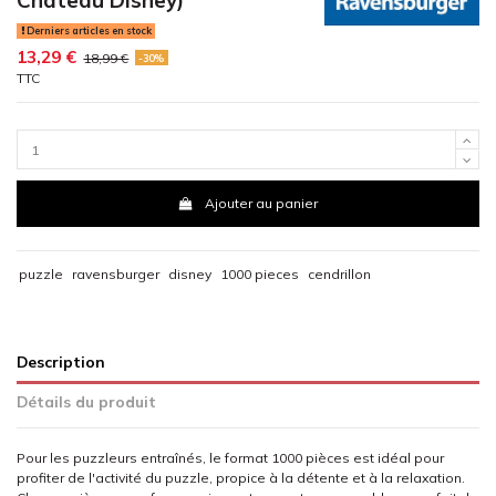
Derniers articles en stock
13,29 €
18,99 €
-30%
TTC
Ajouter au panier
puzzle
ravensburger
disney
1000 pieces
cendrillon
Description
Détails du produit
Pour les puzzleurs entraînés, le format 1000 pièces est idéal pour
profiter de l'activité du puzzle, propice à la détente et à la relaxation.