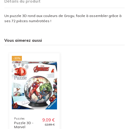
Détails du produit
Un puzzle 3D rond aux couleurs de Grogu, facile à assembler grâce à
ses 72 pièces numérotées !
Vous aimerez aussi
-30%
Puzzles
9,09 €
Puzzle 3D -
12,99 €
Marvel