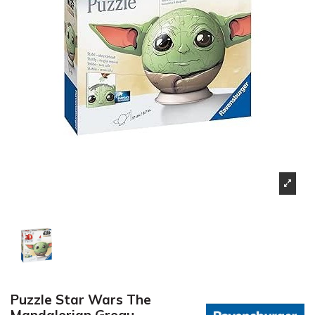
Puzzle Star Wars The
Mandalorian Grogu