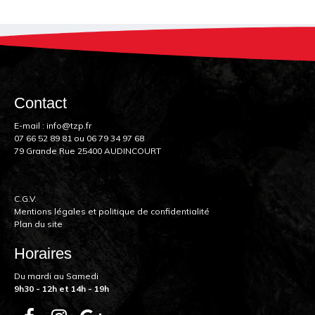
Contact
E-mail :
info@tzp.fr
07 66 52 89 81
ou
06 79 34 97 68
79 Grande Rue 25400 AUDINCOURT
C.G.V.
Mentions légales et politique de confidentialité
Plan du site
Horaires
Du mardi au Samedi
9h30 - 12h et 14h - 19h