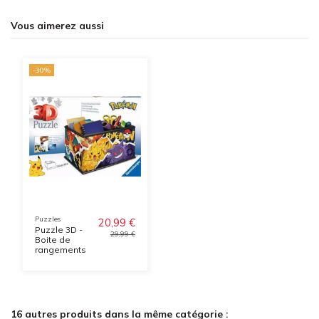
Vous aimerez aussi
-30%
Puzzles
20,99 €
Puzzle 3D -
29,99 €
Boite de
rangements
16 autres produits dans la même catégorie :