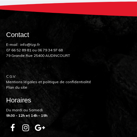
Contact
E-mail :
info@tzp.fr
07 66 52 89 81
ou
06 79 34 97 68
79 Grande Rue 25400 AUDINCOURT
C.G.V.
Mentions légales et politique de confidentialité
Plan du site
Horaires
Du mardi au Samedi
9h30 - 12h et 14h - 19h