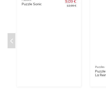
9,09 €
Puzzle Sonic
12,99 €
Puzzles
Puzzle 
La Rei