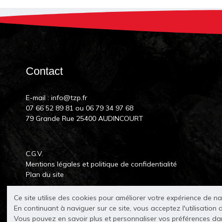
Contact
E-mail :
info@tzp.fr
07 66 52 89 81
ou
06 79 34 97 68
79 Grande Rue 25400 AUDINCOURT
C.G.V.
Mentions légales et politique de confidentialité
Plan du site
Ce site utilise des cookies pour améliorer votre expérience de n
En continuant à naviguer sur ce site, vous acceptez l'utilisation 
Vous pouvez en savoir plus et personnaliser vos préférences d