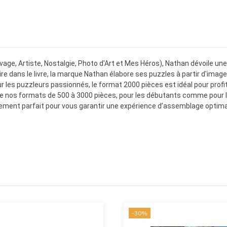
vage, Artiste, Nostalgie, Photo d'Art et Mes Héros), Nathan dévoile une 
re dans le livre, la marque Nathan élabore ses puzzles à partir d'images 
les puzzleurs passionnés, le format 2000 pièces est idéal pour profite
 de nos formats de 500 à 3000 pièces, pour les débutants comme pour 
rement parfait pour vous garantir une expérience d’assemblage optima
-30%