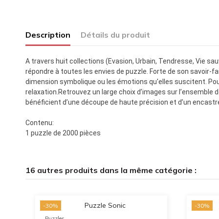
Description
Détails du produit
A travers huit collections (Evasion, Urbain, Tendresse, Vie sau
répondre à toutes les envies de puzzle. Forte de son savoir-fai
dimension symbolique ou les émotions qu'elles suscitent. Pour 
relaxation.Retrouvez un large choix d’images sur l’ensemble
bénéficient d’une découpe de haute précision et d’un encast
Contenu:
1 puzzle de 2000 pièces
16 autres produits dans la même catégorie :
-30%
-30%
Puzzles