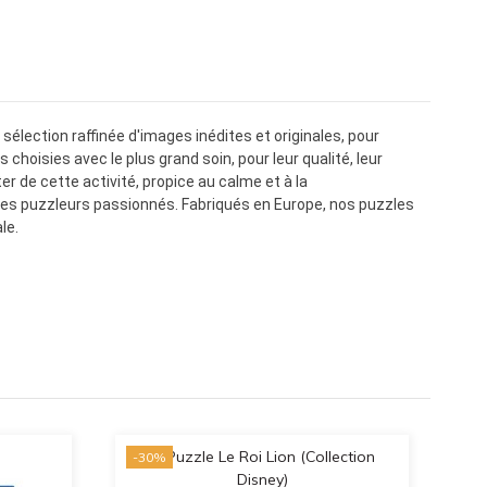
sélection raffinée d'images inédites et originales, pour
choisies avec le plus grand soin, pour leur qualité, leur
r de cette activité, propice au calme et à la
les puzzleurs passionnés. Fabriqués en Europe, nos puzzles
le.
-30%
-3