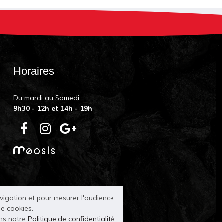
Horaires
Du mardi au Samedi
9h30 - 12h et 14h - 19h
avigation et pour mesurer l'audience.
de cookies.
ans notre
Politique de confidentialité
.