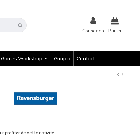
Connexion
Panier
Games Workshop
Gunpla
Contact
r profiter de cette activité