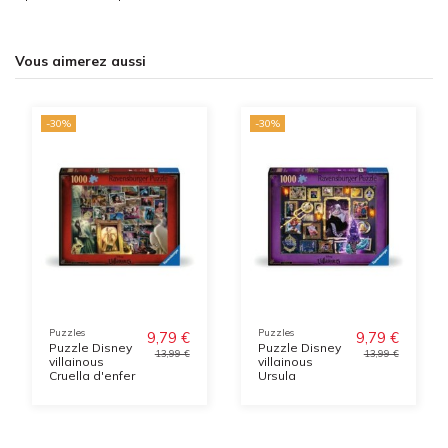
Vous aimerez aussi
-30%
-30%
Puzzles
Puzzles
9,79 €
9,79 €
Puzzle Disney
Puzzle Disney
13,99 €
13,99 €
villainous
villainous
Cruella d'enfer
Ursula