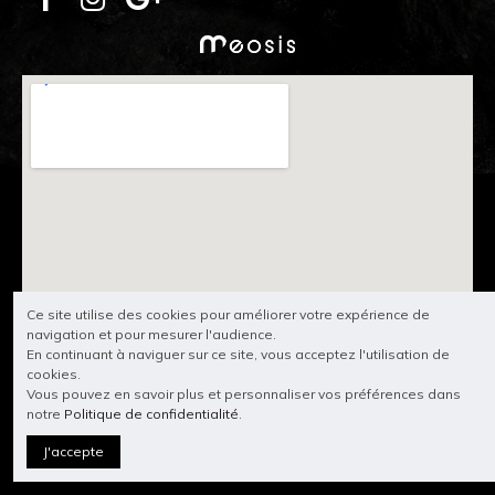
Ce site utilise des cookies pour améliorer votre expérience de
navigation et pour mesurer l'audience.
En continuant à naviguer sur ce site, vous acceptez l'utilisation de
cookies.
Vous pouvez en savoir plus et personnaliser vos préférences dans
notre
Politique de confidentialité
.
J'accepte