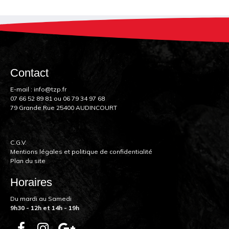
Contact
E-mail :
info@tzp.fr
07 66 52 89 81
ou
06 79 34 97 68
79 Grande Rue 25400 AUDINCOURT
C.G.V.
Mentions légales et politique de confidentialité
Plan du site
Horaires
Du mardi au Samedi
9h30 - 12h et 14h - 19h