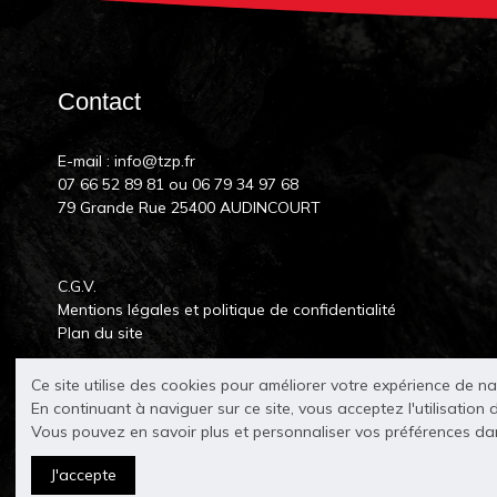
Contact
E-mail :
info@tzp.fr
07 66 52 89 81
ou
06 79 34 97 68
79 Grande Rue 25400 AUDINCOURT
C.G.V.
Mentions légales et politique de confidentialité
Plan du site
Ce site utilise des cookies pour améliorer votre expérience de n
En continuant à naviguer sur ce site, vous acceptez l'utilisation 
Vous pouvez en savoir plus et personnaliser vos préférences d
J'accepte