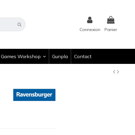
Connexion
Panier
Games Workshop
Gunpla
Contact