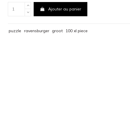
Ajouter au panier
puzzle
ravensburger
groot
100 xl piece