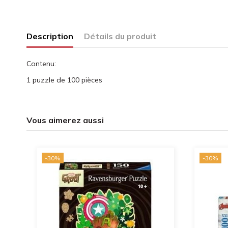
Description
Détails du produit
Contenu:
1 puzzle de 100 pièces
Vous aimerez aussi
-30%
-30%