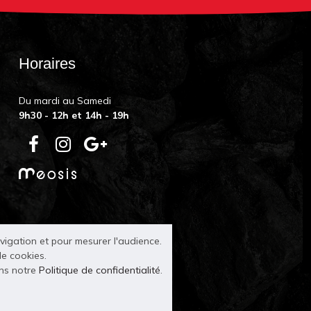
Horaires
Du mardi au Samedi
9h30 - 12h et 14h - 19h
avigation et pour mesurer l'audience.
de cookies.
ans notre
Politique de confidentialité
.