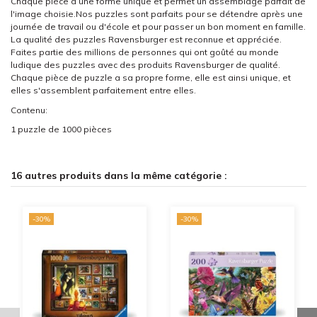
Chaque pièce a une forme unique et permet un assemblage parfait de
l'image choisie.Nos puzzles sont parfaits pour se détendre après une
journée de travail ou d'école et pour passer un bon moment en famille.
La qualité des puzzles Ravensburger est reconnue et appréciée.
Faites partie des millions de personnes qui ont goûté au monde
ludique des puzzles avec des produits Ravensburger de qualité.
Chaque pièce de puzzle a sa propre forme, elle est ainsi unique, et
elles s'assemblent parfaitement entre elles.
Contenu:
1 puzzle de 1000 pièces
16 autres produits dans la même catégorie :
-30%
-30%