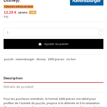
Derniers articles en stock
13,29 €
18,99 €
-30%
TTC
Ajouter au panier
puzzle
ravensburger
disney
1000 pieces
roi lion
Description
Détails du produit
Pour les puzzleurs entraînés, le format 1000 pièces est idéal pour
profiter de l'activité du puzzle, propice à la détente et à la relaxation.