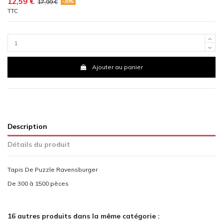
12,59 €
17,99 €
-30%
TTC
Ajouter au panier
Description
Détails du produit
Tapis De Puzzle Ravensburger
De 300 à 1500 pèces
16 autres produits dans la même catégorie :