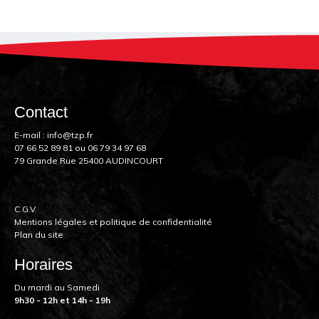
Contact
E-mail :
info@tzp.fr
07 66 52 89 81
ou
06 79 34 97 68
79 Grande Rue 25400 AUDINCOURT
C.G.V.
Mentions légales et politique de confidentialité
Plan du site
Horaires
Du mardi au Samedi
9h30 - 12h et 14h - 19h