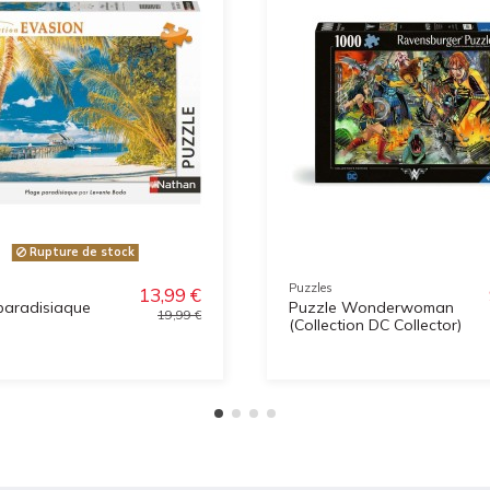
Rupture de stock
Puzzles
13,99 €
paradisiaque
Puzzle Wonderwoman
19,99 €
(Collection DC Collector)