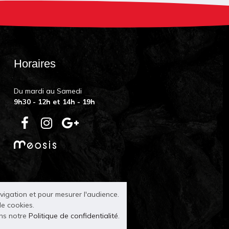
Horaires
Du mardi au Samedi
9h30 - 12h et 14h - 19h
avigation et pour mesurer l'audience.
de cookies.
ans notre
Politique de confidentialité
.