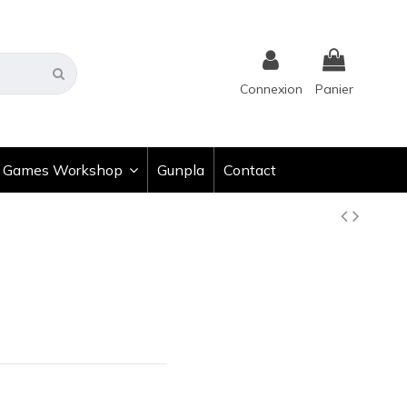
Connexion
Panier
Games Workshop
Gunpla
Contact
)