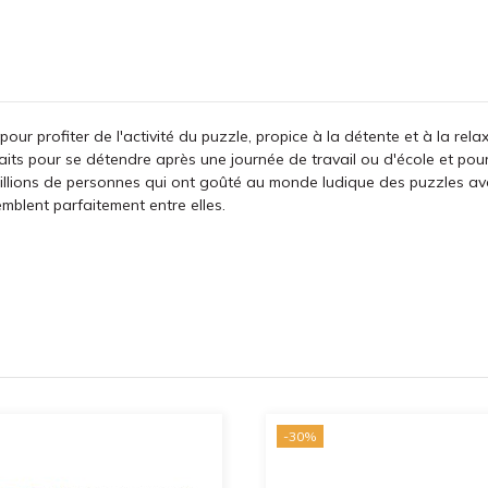
 pour profiter de l'activité du puzzle, propice à la détente et à la r
aits pour se détendre après une journée de travail ou d'école et pou
millions de personnes qui ont goûté au monde ludique des puzzles a
emblent parfaitement entre elles.
-30%