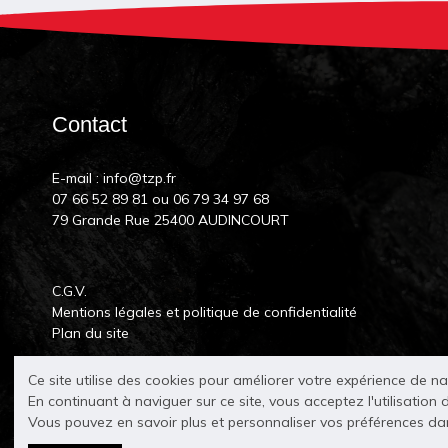
Contact
E-mail :
info@tzp.fr
07 66 52 89 81
ou
06 79 34 97 68
79 Grande Rue 25400 AUDINCOURT
C.G.V.
Mentions légales et politique de confidentialité
Plan du site
Ce site utilise des cookies pour améliorer votre expérience de n
En continuant à naviguer sur ce site, vous acceptez l'utilisation 
Vous pouvez en savoir plus et personnaliser vos préférences d