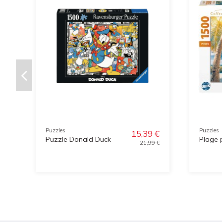
Puzzles
Puzzles
15,39 €
Puzzle Donald Duck
Plage 
21,99 €