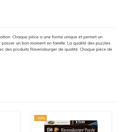
elaxation. Chaque pièce a une forme unique et permet un
r passer un bon moment en famille. La qualité des puzzles
vec des produits Ravensburger de qualité. Chaque pièce de
-30%
-3