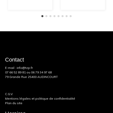
Contact
E-mail :
info@tzp.fr
07 66 52 89 81
ou
06 79 34 97 68
79 Grande Rue 25400 AUDINCOURT
C.G.V.
Mentions légales et politique de confidentialité
Plan du site