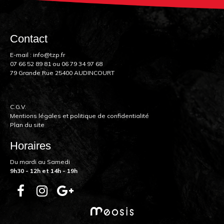
Contact
E-mail :
info@tzp.fr
07 66 52 89 81
ou
06 79 34 97 68
79 Grande Rue 25400 AUDINCOURT
C.G.V.
Mentions légales et politique de confidentialité
Plan du site
Horaires
Du mardi au Samedi
9h30 - 12h et 14h - 19h