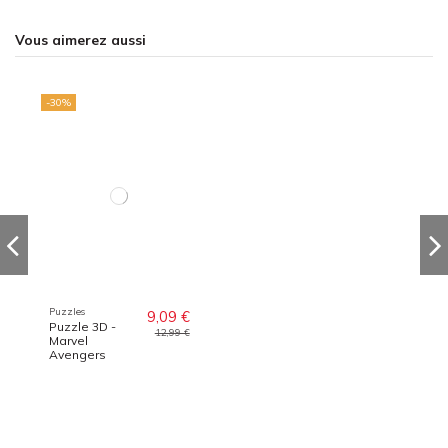
Vous aimerez aussi
-30%
Puzzles
9,09 €
Puzzle 3D -
12,99 €
Marvel
Avengers