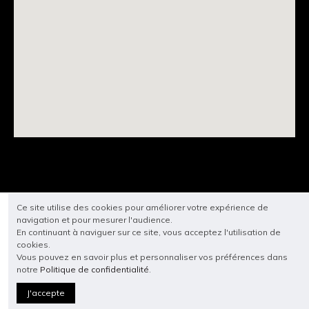
Ce site utilise des cookies pour améliorer votre expérience de
navigation et pour mesurer l'audience.
En continuant à naviguer sur ce site, vous acceptez l'utilisation de
cookies.
Vous pouvez en savoir plus et personnaliser vos préférences dans
notre
Politique de confidentialité
.
J'accepte