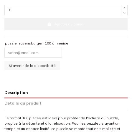
Ajouter au panier
puzzle
ravensburger
100 xl
venise
Description
Détails du produit
Le format 100 pièces est idéal pour profiter de l'activité du puzzle,
propice à la détente et à la relaxation. Pour les puzzleurs ayant un
temps et un espace limité, ce puzzle se monte tout en simplicité et