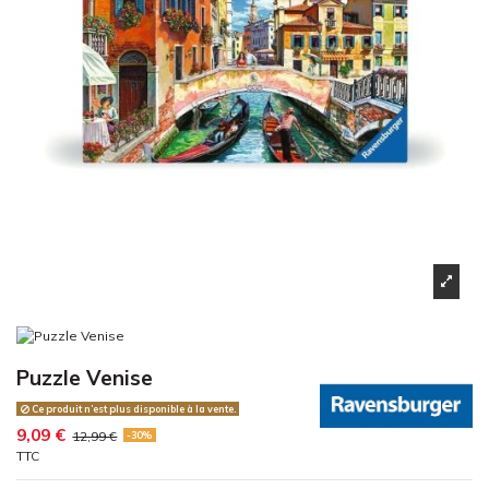
Puzzle Venise
Ce produit n’est plus disponible à la vente.
9,09 €
12,99 €
-30%
TTC