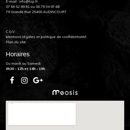
E-mail :
info@tzp.fr
07 66 52 89 81
ou
06 79 34 97 68
79 Grande Rue 25400 AUDINCOURT
C.G.V.
Mentions légales et politique de confidentialité
Plan du site
Horaires
Du mardi au Samedi
9h30 - 12h et 14h - 19h