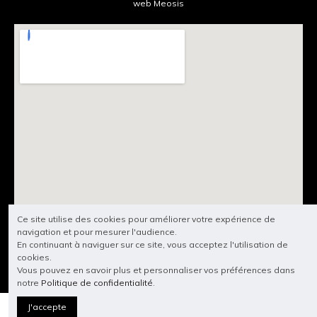
Ce site utilise des cookies pour améliorer votre expérience de
navigation et pour mesurer l'audience.
En continuant à naviguer sur ce site, vous acceptez l'utilisation de
cookies.
Vous pouvez en savoir plus et personnaliser vos préférences dans
notre
Politique de confidentialité
.
J'accepte