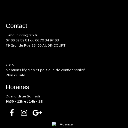
Contact
E-mail :
info@tzp.fr
07 66 52 89 81
ou
06 79 34 97 68
79 Grande Rue 25400 AUDINCOURT
C.G.V.
Mentions légales et politique de confidentialité
Plan du site
Horaires
Du mardi au Samedi
9h30 - 12h et 14h - 19h