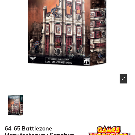
64-65 Battlezone
Manufactorum : Sanctum