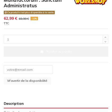
Administratus
Ce produit n’est plus disponible à la vente.
62,99 €
69,99 €
-10%
TTC
Ajouter au panier
Description