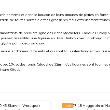
cris déments et dans le boucan de leurs armures de plates en fonte
à l'aide de toutes sortes d'armes grossières mais affreusement tranch
combattants de première ligne des clans Mâchefers. Chaque Durboy por
s pouvez assembler une figurine en Boss Durboy avec un kikoup' uniq
glyphe parmi deux au choix.
 mains et d'armes différents et qui sont tous interchangeables: auss
i avec 10x socles ronds Citadel de 32mm. Ces figurines sont fournies
nture Citadel.
-10%