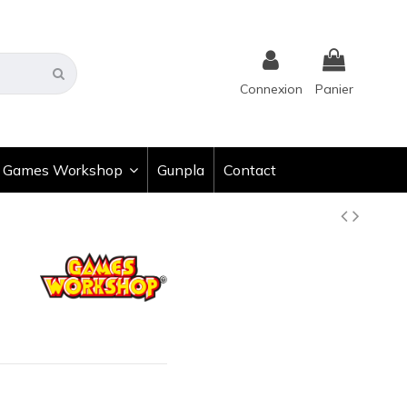
Connexion
Panier
Games Workshop
Gunpla
Contact