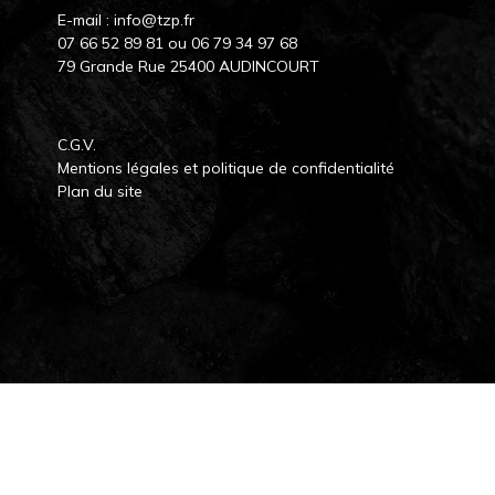
E-mail :
info@tzp.fr
07 66 52 89 81
ou
06 79 34 97 68
79 Grande Rue 25400 AUDINCOURT
C.G.V.
Mentions légales et politique de confidentialité
Plan du site