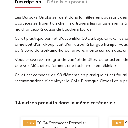
Description
Détails du produit
Les Durboys Orruks se ruent dans la mêlée en poussant des 
cicatrices se fraient un chemin à travers les rangs ennemis 
malchanceux à coups de boucliers lourds.
Ce kit plastique permet d'assembler 10 Durboys Orruks, les 
armé soit d'un kikoup' soit d'un kitrou' à longue hampe. Vou
de Glyphe de Gorkamorka qui arbore, monté sur son dos, un 
Vous trouverez une grande variété de têtes, de boucliers, de
que vos Mâchefers forment une foule vraiment éklektik.
Ce kit est composé de 98 éléments en plastique et est fourn
recommandons d'employer la Colle Plastique Citadel et la pei
14 autres produits dans la même catégorie :
-10%
-10%