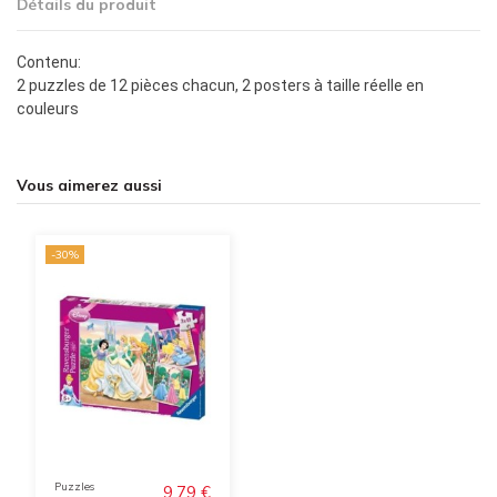
Détails du produit
Contenu:
2 puzzles de 12 pièces chacun, 2 posters à taille réelle en
couleurs
Vous aimerez aussi
-30%
Puzzles
9,79 €