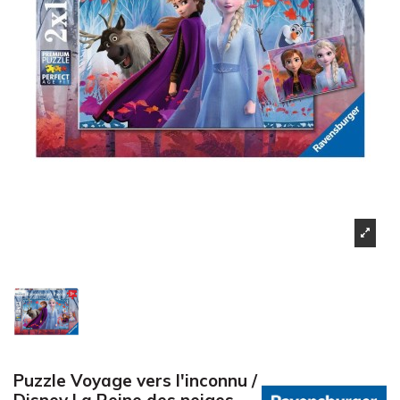
Puzzle Voyage vers l'inconnu /
Disney La Reine des neiges