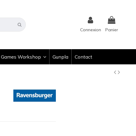
Connexion
Panier
Games Workshop
Gunpla
Contact