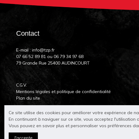
Contact
E-mail :
info@tzp.fr
07 66 52 89 81
ou
06 79 34 97 68
79 Grande Rue 25400 AUDINCOURT
C.G.V.
Mentions légales et politique de confidentialité
Plan du site
Ce site utilise des cookies pour améliorer votre expérience de n
En continuant à naviguer sur ce site, vous acceptez l'utilisation 
Vous pouvez en savoir plus et personnaliser vos préférences d
J'accepte