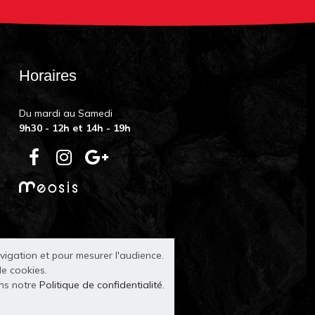
Horaires
Du mardi au Samedi
9h30 - 12h et 14h - 19h
avigation et pour mesurer l'audience.
de cookies.
ans notre
Politique de confidentialité
.