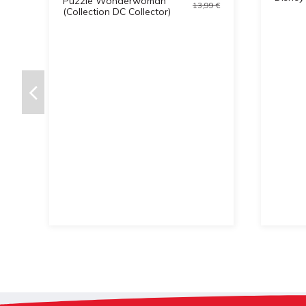
Puzzle Wonderwoman
13,99 €
(Collection DC Collector)