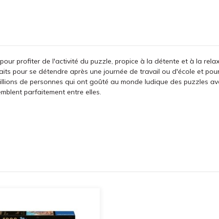
 pour profiter de l'activité du puzzle, propice à la détente et à la r
aits pour se détendre après une journée de travail ou d'école et pou
millions de personnes qui ont goûté au monde ludique des puzzles a
emblent parfaitement entre elles.