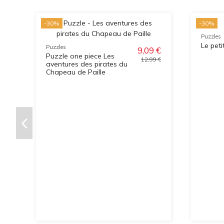
-30%
-30%
Puzzles
Le peti
Puzzles
9,09 €
Puzzle one piece Les
12,99 €
aventures des pirates du
Chapeau de Paille