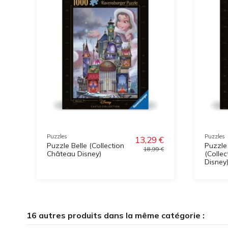
Puzzles
Puzzles
13,29 €
Puzzle Belle (Collection
Puzzle
18,99 €
Château Disney)
(Colle
Disney
16 autres produits dans la même catégorie :