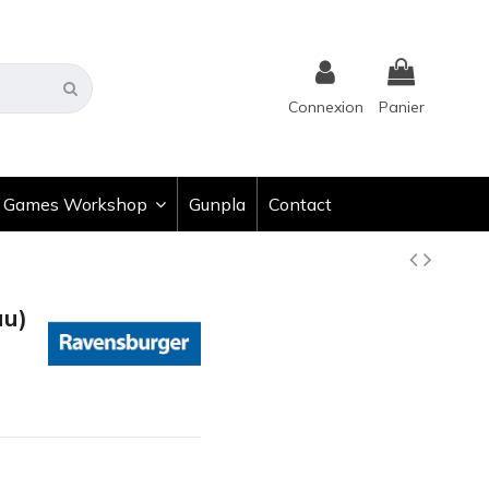
Connexion
Panier
Games Workshop
Gunpla
Contact
au)