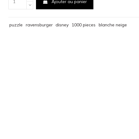
Ajouter au panier
puzzle
ravensburger
disney
1000 pieces
blanche neige