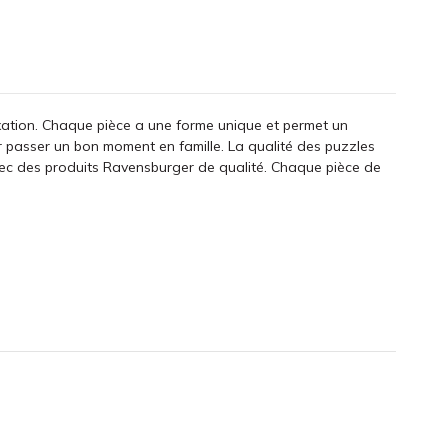
elaxation. Chaque pièce a une forme unique et permet un
r passer un bon moment en famille. La qualité des puzzles
vec des produits Ravensburger de qualité. Chaque pièce de