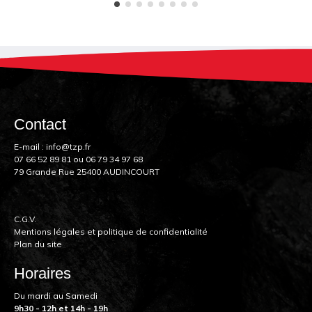
Contact
E-mail :
info@tzp.fr
07 66 52 89 81
ou
06 79 34 97 68
79 Grande Rue 25400 AUDINCOURT
C.G.V.
Mentions légales et politique de confidentialité
Plan du site
Horaires
Du mardi au Samedi
9h30 - 12h et 14h - 19h