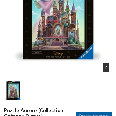
Puzzle Aurore (Collection
Château Disney)