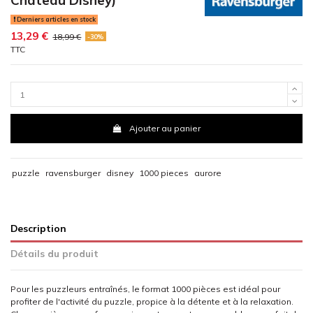
Derniers articles en stock
13,29 €
18,99 €
-30%
TTC
Ajouter au panier
puzzle
ravensburger
disney
1000 pieces
aurore
Description
Détails du produit
Pour les puzzleurs entraînés, le format 1000 pièces est idéal pour
profiter de l'activité du puzzle, propice à la détente et à la relaxation.