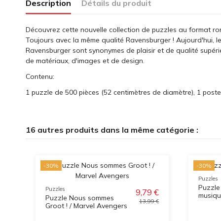
Description
Détails du produit
Découvrez cette nouvelle collection de puzzles au format ron
Toujours avec la même qualité Ravensburger ! Aujourd'hui, le
Ravensburger sont synonymes de plaisir et de qualité supérie
de matériaux, d'images et de design.
Contenu:
1 puzzle de 500 pièces (52 centimètres de diamètre), 1 poste
16 autres produits dans la même catégorie :
-30%
-30%
Puzzles
Puzzle
Puzzles
9,79 €
musiq
Puzzle Nous sommes
13,99 €
Groot ! / Marvel Avengers