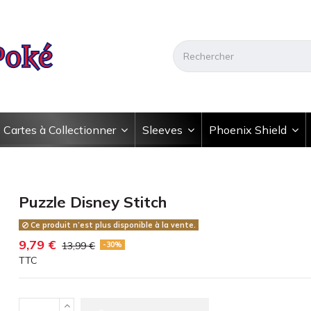
Cartes à Collectionner
Sleeves
Phoenix Shield
Puzzle Disney Stitch
Ce produit n’est plus disponible à la vente.
9,79 €
13,99 €
-30%
TTC