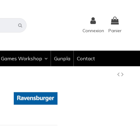
Connexion
Panier
Games Workshop
Gunpla
Contact