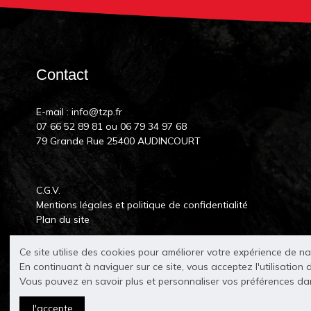
Contact
E-mail :
info@tzp.fr
07 66 52 89 81
ou
06 79 34 97 68
79 Grande Rue 25400 AUDINCOURT
C.G.V.
Mentions légales et politique de confidentialité
Plan du site
Ce site utilise des cookies pour améliorer votre expérience de n
En continuant à naviguer sur ce site, vous acceptez l'utilisation 
Vous pouvez en savoir plus et personnaliser vos préférences d
J'accepte