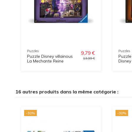
Puzzles
Puzzles
9,79 €
Puzzle Disney villainous
Puzzle
13,99 €
La Mechante Reine
Disney 
16 autres produits dans la même catégorie :
-30%
-30%