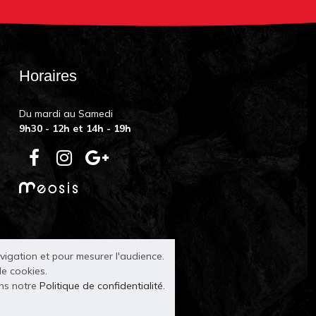
Horaires
Du mardi au Samedi
9h30 - 12h et 14h - 19h
avigation et pour mesurer l'audience.
de cookies.
ans notre
Politique de confidentialité
.