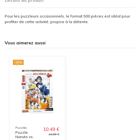
Détails du produit
Pour les puzzleurs occasionnels, le format 500 pièces est idéal pour
profiter de cette activité, propice à la détente.
Vous aimerez aussi
-30%
Puzzles
10,49 €
Puzzle
14,99 €
Naruto vs.