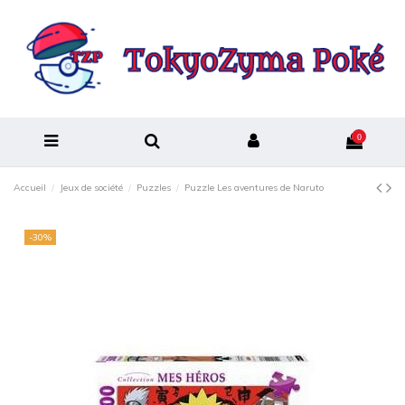
0
Accueil
Jeux de société
Puzzles
Puzzle Les aventures de Naruto
-30%