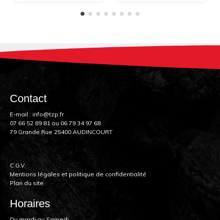
Contact
E-mail :
info@tzp.fr
07 66 52 89 81
ou
06 79 34 97 68
79 Grande Rue 25400 AUDINCOURT
C.G.V.
Mentions légales et politique de confidentialité
Plan du site
Horaires
Du mardi au Samedi