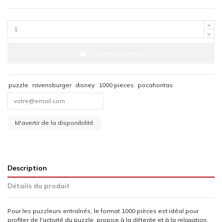
Ajouter au panier
puzzle
ravensburger
disney
1000 pieces
pocahontas
Description
Détails du produit
Pour les puzzleurs entraînés, le format 1000 pièces est idéal pour
profiter de l'activité du puzzle, propice à la détente et à la relaxation.