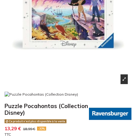
Puzzle Pocahontas (Collection
Disney)
Ce produit n’est plus disponible à la vente.
13,29 €
18,99 €
-30%
TTC