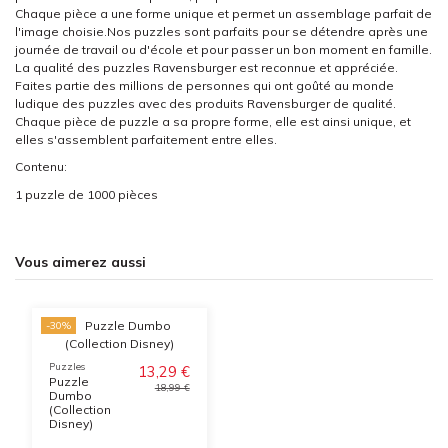
Chaque pièce a une forme unique et permet un assemblage parfait de
l'image choisie.Nos puzzles sont parfaits pour se détendre après une
journée de travail ou d'école et pour passer un bon moment en famille.
La qualité des puzzles Ravensburger est reconnue et appréciée.
Faites partie des millions de personnes qui ont goûté au monde
ludique des puzzles avec des produits Ravensburger de qualité.
Chaque pièce de puzzle a sa propre forme, elle est ainsi unique, et
elles s'assemblent parfaitement entre elles.
Contenu:
1 puzzle de 1000 pièces
Vous aimerez aussi
-30%
Puzzles
13,29 €
Puzzle
18,99 €
Dumbo
(Collection
Disney)