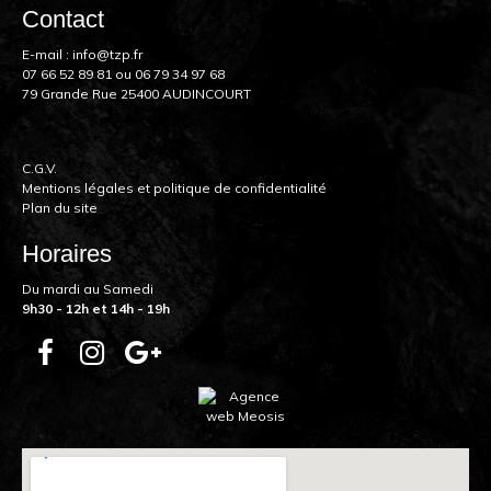
Contact
E-mail :
info@tzp.fr
07 66 52 89 81
ou
06 79 34 97 68
79 Grande Rue 25400 AUDINCOURT
C.G.V.
Mentions légales et politique de confidentialité
Plan du site
Horaires
Du mardi au Samedi
9h30 - 12h et 14h - 19h