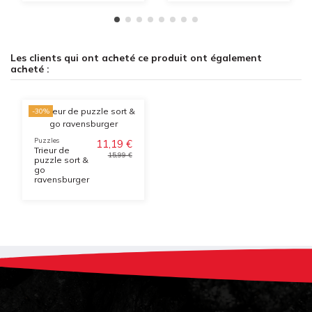
Les clients qui ont acheté ce produit ont également
acheté :
-30%
Puzzles
11,19 €
Trieur de
15,99 €
puzzle sort &
go
ravensburger