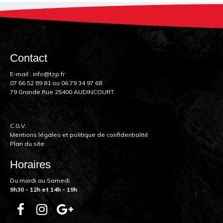
Contact
E-mail :
info@tzp.fr
07 66 52 89 81
ou
06 79 34 97 68
79 Grande Rue 25400 AUDINCOURT
C.G.V.
Mentions légales et politique de confidentialité
Plan du site
Horaires
Du mardi au Samedi
9h30 - 12h et 14h - 19h