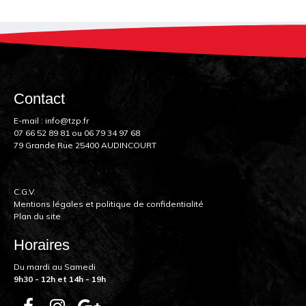
Contact
E-mail :
info@tzp.fr
07 66 52 89 81
ou
06 79 34 97 68
79 Grande Rue 25400 AUDINCOURT
C.G.V.
Mentions légales et politique de confidentialité
Plan du site
Horaires
Du mardi au Samedi
9h30 - 12h et 14h - 19h