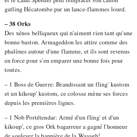
gatling Hécatombe par un lance-flammes lourd.
– 38 Orks
Des xénos belliqueux qui n'aiment rien tant qu'une
bonne baston. Armageddon les attire comme des
phalènes autour d'une flamme, et ils sont revenus
en force pour s'en emparer une bonne fois pour
toutes.
– 1 Boss de Guerre: Brandissant un fling' kustom
et un kikoup' kustom, ce colosse mène ses forces
depuis les premières lignes.
– 1 Nob Portétendar: Armé d'un fling' et d'un
kikoup', ce gros Ork bagarreur a gagné l'honneur
de soulever la bannière de la Waaagh!