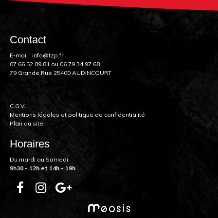
Contact
E-mail :
info@tzp.fr
07 66 52 89 81
ou
06 79 34 97 68
79 Grande Rue 25400 AUDINCOURT
C.G.V.
Mentions légales et politique de confidentialité
Plan du site
Horaires
Du mardi au Samedi
9h30 - 12h et 14h - 19h