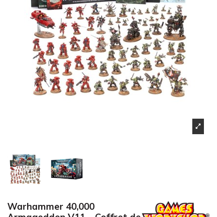
Warhammer 40,000
Armageddon V11 – Coffret de