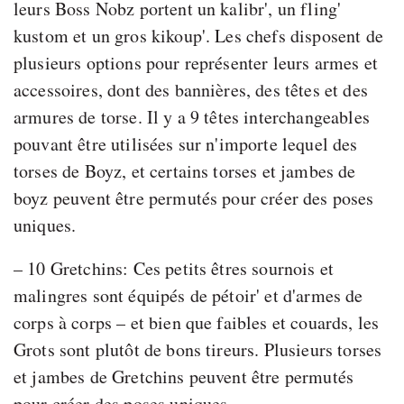
leurs Boss Nobz portent un kalibr', un fling'
kustom et un gros kikoup'. Les chefs disposent de
plusieurs options pour représenter leurs armes et
accessoires, dont des bannières, des têtes et des
armures de torse. Il y a 9 têtes interchangeables
pouvant être utilisées sur n'importe lequel des
torses de Boyz, et certains torses et jambes de
boyz peuvent être permutés pour créer des poses
uniques.
– 10 Gretchins: Ces petits êtres sournois et
malingres sont équipés de pétoir' et d'armes de
corps à corps – et bien que faibles et couards, les
Grots sont plutôt de bons tireurs. Plusieurs torses
et jambes de Gretchins peuvent être permutés
pour créer des poses uniques.