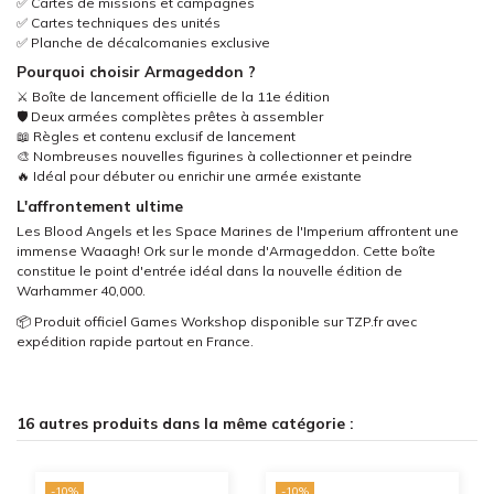
✅ Cartes de missions et campagnes
✅ Cartes techniques des unités
✅ Planche de décalcomanies exclusive
Pourquoi choisir Armageddon ?
⚔️ Boîte de lancement officielle de la 11e édition
🛡️ Deux armées complètes prêtes à assembler
📖 Règles et contenu exclusif de lancement
🎨 Nombreuses nouvelles figurines à collectionner et peindre
🔥 Idéal pour débuter ou enrichir une armée existante
L'affrontement ultime
Les Blood Angels et les Space Marines de l'Imperium affrontent une
immense Waaagh! Ork sur le monde d'Armageddon. Cette boîte
constitue le point d'entrée idéal dans la nouvelle édition de
Warhammer 40,000.
📦 Produit officiel Games Workshop disponible sur TZP.fr avec
expédition rapide partout en France.
16 autres produits dans la même catégorie :
-10%
-10%