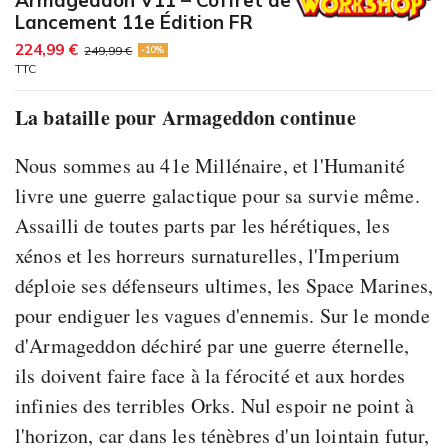
Lancement 11e Édition FR
224,99 €
249,99 €
-10%
TTC
La bataille pour Armageddon continue
Nous sommes au 41e Millénaire, et l'Humanité
livre une guerre galactique pour sa survie même.
Assailli de toutes parts par les hérétiques, les
xénos et les horreurs surnaturelles, l'Imperium
déploie ses défenseurs ultimes, les Space Marines,
pour endiguer les vagues d'ennemis. Sur le monde
d'Armageddon déchiré par une guerre éternelle,
ils doivent faire face à la férocité et aux hordes
infinies des terribles Orks. Nul espoir ne point à
l'horizon, car dans les ténèbres d'un lointain futur,