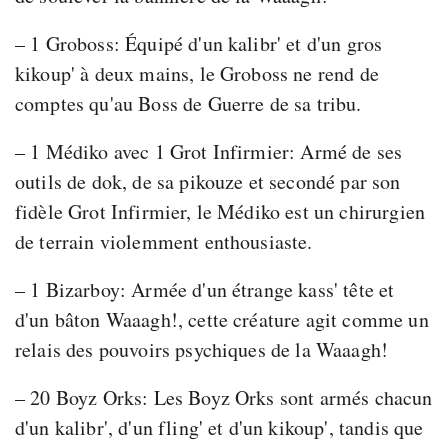
– 1 Groboss: Équipé d'un kalibr' et d'un gros
kikoup' à deux mains, le Groboss ne rend de
comptes qu'au Boss de Guerre de sa tribu.
– 1 Médiko avec 1 Grot Infirmier: Armé de ses
outils de dok, de sa pikouze et secondé par son
fidèle Grot Infirmier, le Médiko est un chirurgien
de terrain violemment enthousiaste.
– 1 Bizarboy: Armée d'un étrange kass' tête et
d'un bâton Waaagh!, cette créature agit comme un
relais des pouvoirs psychiques de la Waaagh!
– 20 Boyz Orks: Les Boyz Orks sont armés chacun
d'un kalibr', d'un fling' et d'un kikoup', tandis que