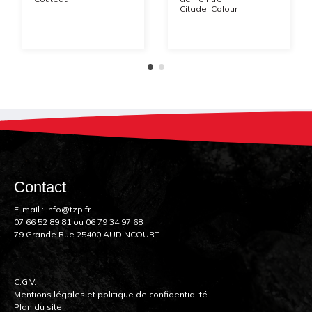
Citadel Colour
Contact
E-mail :
info@tzp.fr
07 66 52 89 81
ou
06 79 34 97 68
79 Grande Rue 25400 AUDINCOURT
C.G.V.
Mentions légales et politique de confidentialité
Plan du site