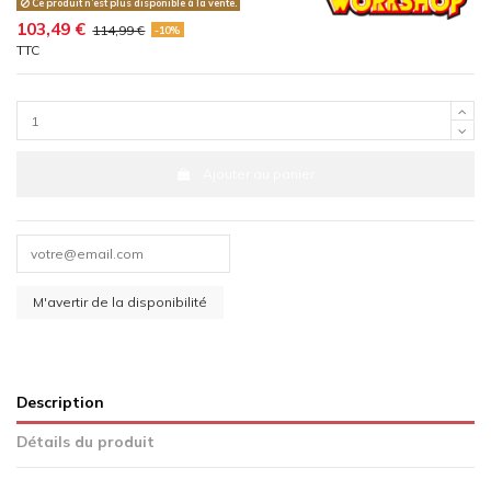
Ce produit n’est plus disponible à la vente.
103,49 €
114,99 €
-10%
TTC
Ajouter au panier
Description
Détails du produit