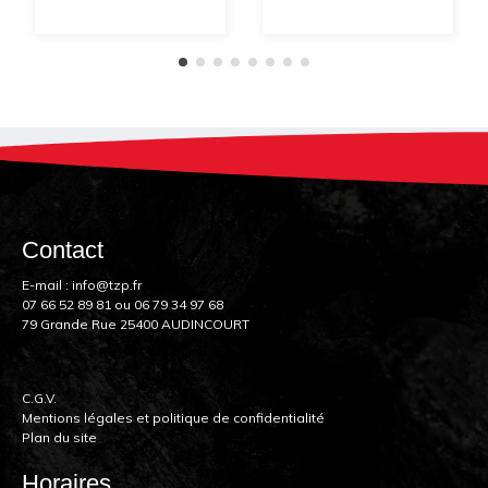
Contact
E-mail :
info@tzp.fr
07 66 52 89 81
ou
06 79 34 97 68
79 Grande Rue 25400 AUDINCOURT
C.G.V.
Mentions légales et politique de confidentialité
Plan du site
Horaires