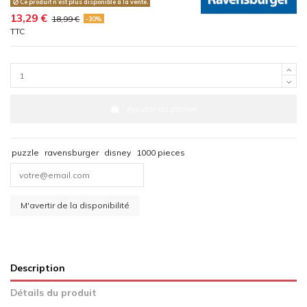
Ce produit n’est plus disponible à la vente.
13,29 €
18,99 €
-30%
TTC
Ajouter au panier
puzzle
ravensburger
disney
1000 pieces
Description
Détails du produit