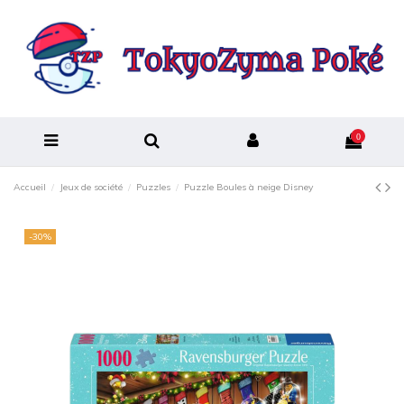
0
Accueil
Jeux de société
Puzzles
Puzzle Boules à neige Disney
-30%