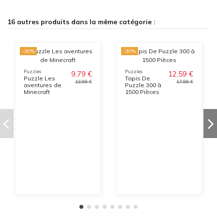
16 autres produits dans la même catégorie :
-30%
-30%
Puzzles
Puzzles
9,79 €
12,59 €
Puzzle Les
Tapis De
13,99 €
17,99 €
aventures de
Puzzle 300 à
Minecraft
1500 Pièces