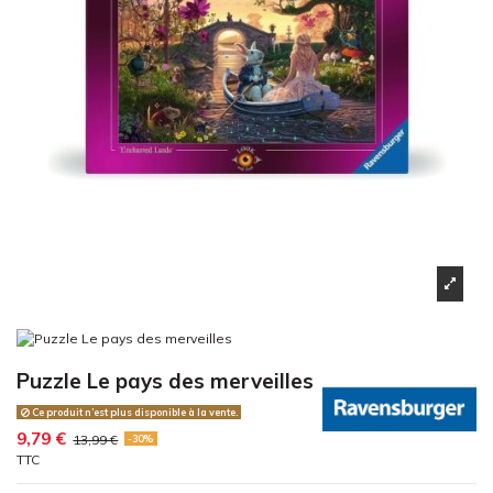
Puzzle Le pays des merveilles
Ce produit n’est plus disponible à la vente.
9,79 €
13,99 €
-30%
TTC