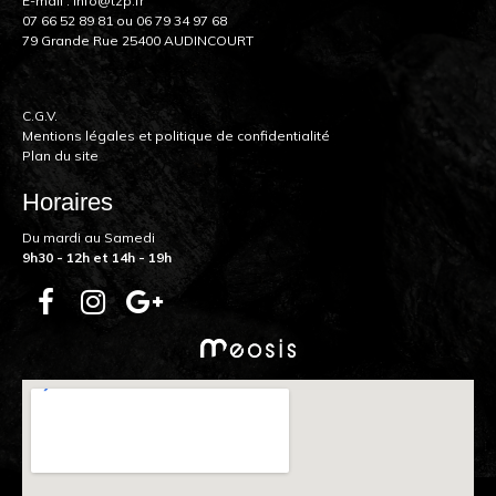
E-mail :
info@tzp.fr
07 66 52 89 81
ou
06 79 34 97 68
79 Grande Rue 25400 AUDINCOURT
C.G.V.
Mentions légales et politique de confidentialité
Plan du site
Horaires
Du mardi au Samedi
9h30 - 12h et 14h - 19h