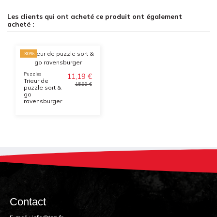
Les clients qui ont acheté ce produit ont également
acheté :
-30%
Puzzles
11,19 €
Trieur de
15,99 €
puzzle sort &
go
ravensburger
Contact