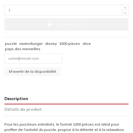
Ajouter au panier
puzzle
ravensburger
disney
1000 pieces
alice
pays des merveilles
Description
Détails du produit
Pour les puzzleurs entraînés, le format 1000 pièces est idéal pour
profiter de l'activité du puzzle, propice à la détente et à la relaxation.