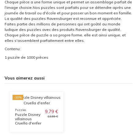
Chaque pièce a une forme unique et permet un assemblage parfait de
l'image choisie.Nos puzzles sont parfaits pour se détendre après une
journée de travail ou d'école et pour passer un bon moment en famille.
La qualité des puzzles Ravensburger est reconnue et appréciée.
Faites partie des millions de personnes qui ont goûté au monde
ludique des puzzles avec des produits Ravensburger de qualité.
Chaque pièce de puzzle a sa propre forme, elle est ainsi unique, et
elles s'assemblent parfaitement entre elles.
Contenu:
1 puzzle de 1000 pièces
Vous aimerez aussi
-30%
Puzzles
9,79 €
Puzzle Disney
13,99 €
villainous
Cruella d'enfer