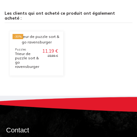
Les clients qui ont acheté ce produit ont également
acheté :
-30%
Puzzles
11,19 €
Trieur de
15,99 €
puzzle sort &
go
ravensburger
Contact