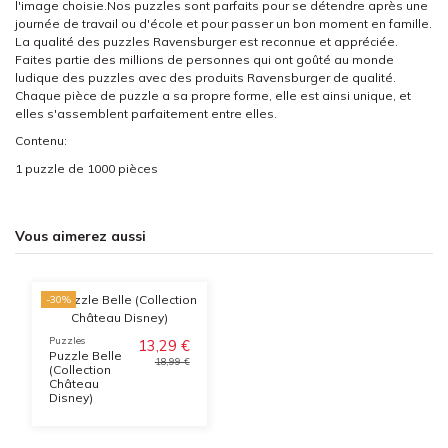
l'image choisie.Nos puzzles sont parfaits pour se détendre après une
journée de travail ou d'école et pour passer un bon moment en famille.
La qualité des puzzles Ravensburger est reconnue et appréciée.
Faites partie des millions de personnes qui ont goûté au monde
ludique des puzzles avec des produits Ravensburger de qualité.
Chaque pièce de puzzle a sa propre forme, elle est ainsi unique, et
elles s'assemblent parfaitement entre elles.
Contenu:
1 puzzle de 1000 pièces
Vous aimerez aussi
-30%
Puzzles
13,29 €
Puzzle Belle
18,99 €
(Collection
Château
Disney)