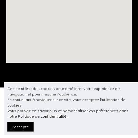
Ce site utilise des cookies pour améliorer votre expérience de
navigation et pour mesurer l'audience.
En continuant à naviguer sur ce site, vous acceptez l'utilisation de
cookies.
Vous pouvez en savoir plus et personnaliser vos préférences dans
notre
Politique de confidentialité
.
J'accepte