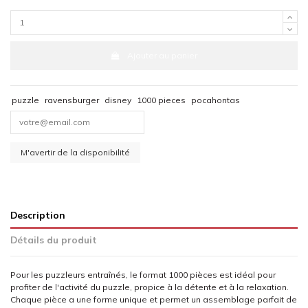
Ajouter au panier
puzzle
ravensburger
disney
1000 pieces
pocahontas
Description
Détails du produit
Pour les puzzleurs entraînés, le format 1000 pièces est idéal pour
profiter de l'activité du puzzle, propice à la détente et à la relaxation.
Chaque pièce a une forme unique et permet un assemblage parfait de